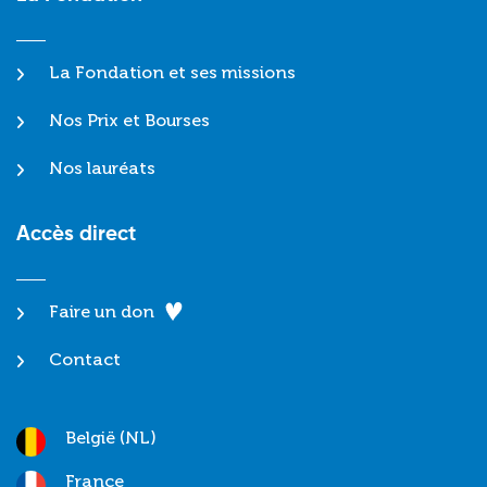
La Fondation et ses missions
Nos Prix et Bourses
Nos lauréats
Accès direct
Faire un don
Contact
België (NL)
France