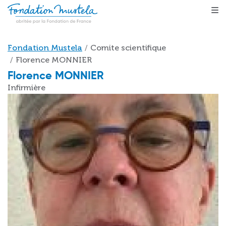
Skip to main content
Breadcrumb
Fondation Mustela
Comite scientifique
Florence MONNIER
Florence MONNIER
Infirmière